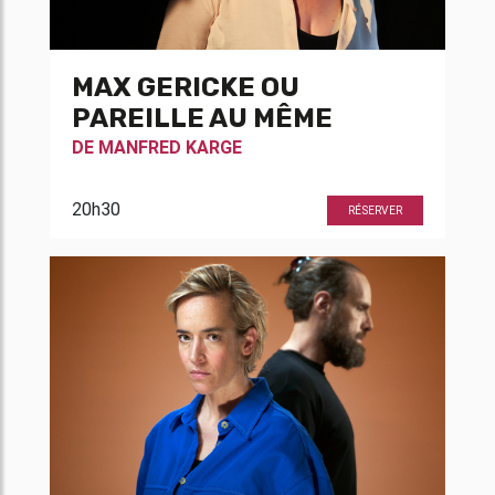
MAX GERICKE OU
PAREILLE AU MÊME
DE
MANFRED KARGE
20h30
RÉSERVER