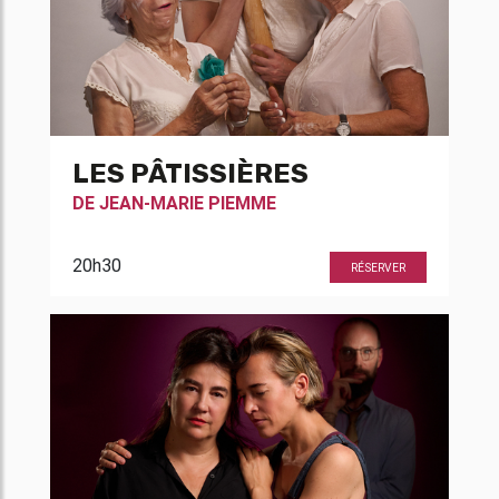
LES PÂTISSIÈRES
DE
JEAN-MARIE PIEMME
20h30
RÉSERVER