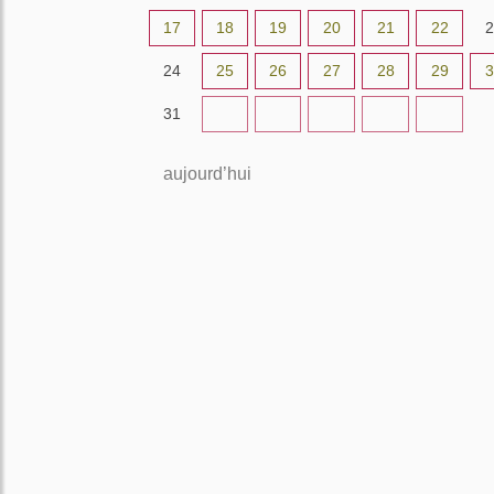
17
18
19
20
21
22
2
24
25
26
27
28
29
3
31
1
2
3
4
5
aujourd’hui