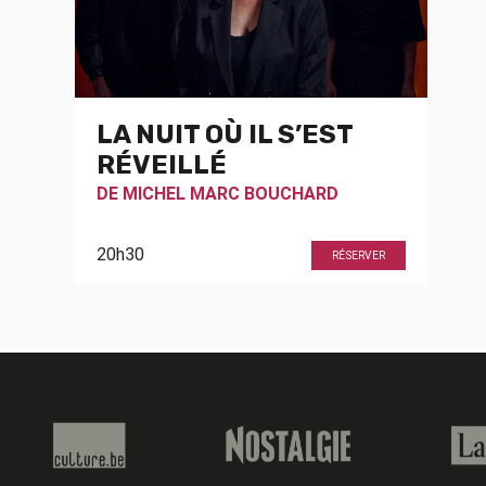
LA NUIT OÙ IL S’EST
RÉVEILLÉ
DE
MICHEL MARC BOUCHARD
20h30
RÉSERVER