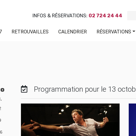
INFOS & RÉSERVATIONS:
02 724 24 44
7
RETROUVAILLES
CALENDRIER
RÉSERVATIONS
Programmation pour le 13 octob
.
2
9
6