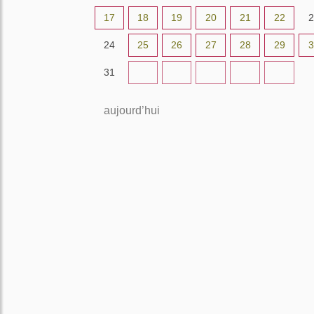
17
18
19
20
21
22
2
24
25
26
27
28
29
3
31
1
2
3
4
5
aujourd’hui