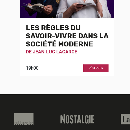
LES RÈGLES DU
SAVOIR-VIVRE DANS LA
SOCIÉTÉ MODERNE
DE
JEAN-LUC LAGARCE
19h00
RÉSERVER