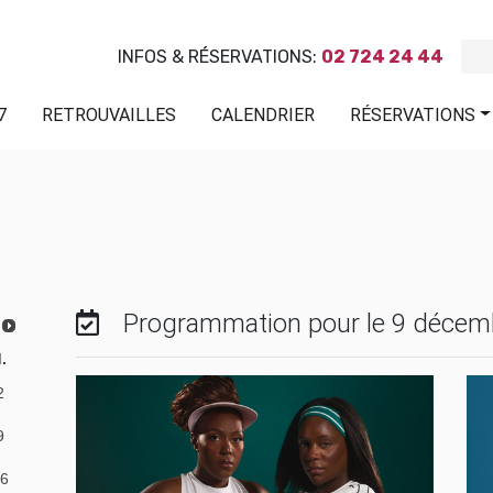
INFOS & RÉSERVATIONS:
02 724 24 44
7
RETROUVAILLES
CALENDRIER
RÉSERVATIONS
Programmation pour le 9 décem
.
2
9
6