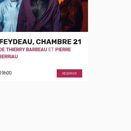
FEYDEAU, CHAMBRE 21
DE
THIERRY BARBEAU
ET
PIERRE
BERRIAU
19h00
RÉSERVER