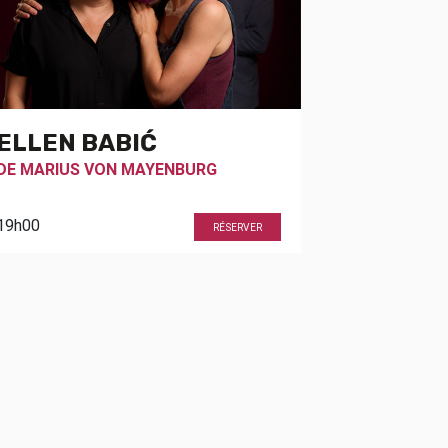
ELLEN BABIĆ
DE
MARIUS VON MAYENBURG
19h00
RÉSERVER