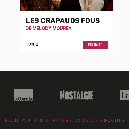
LES CRAPAUDS FOUS
DE
MÉLODY MOUREY
19h00
RÉSERVER
RÉALISÉ AVEC L’AIDE DE LA FÉDÉRATION WALLONIE-BRUXELLES