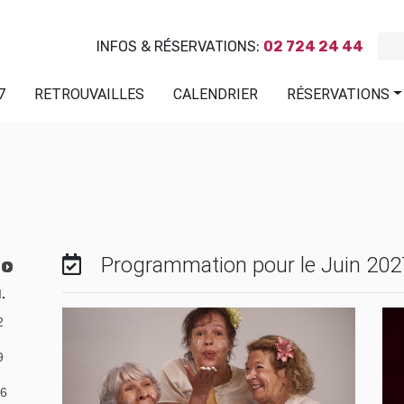
INFOS & RÉSERVATIONS:
02 724 24 44
7
RETROUVAILLES
CALENDRIER
RÉSERVATIONS
Programmation pour le Juin 202
.
2
9
6