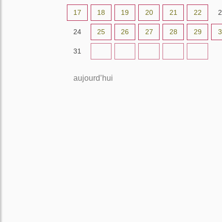
17
18
19
20
21
22
2
24
25
26
27
28
29
3
31
1
2
3
4
5
aujourd’hui