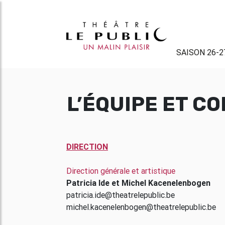
SAISON 26-2
L’ÉQUIPE ET C
DIRECTION
Direction générale et artistique
Patricia Ide et Michel Kacenelenbogen
patricia.ide@theatrelepublic.be
michel.kacenelenbogen@theatrelepublic.be