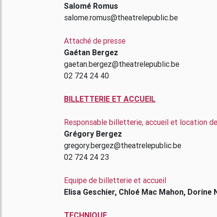
Salomé Romus
salome.romus@theatrelepublic.be
Attaché de presse
Gaétan Bergez
gaetan.bergez@theatrelepublic.be
02 724 24 40
BILLETTERIE ET ACCUEIL
Responsable billetterie, accueil et location d
Grégory Bergez
gregory.bergez@theatrelepublic.be
02 724 24 23
Equipe de billetterie et accueil
Elisa Geschier, Chloé Mac Mahon, Dorine 
TECHNIQUE