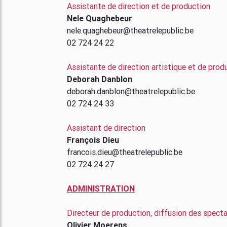
Assistante de direction et de production
Nele Quaghebeur
nele.quaghebeur@theatrelepublic.be
02 724 24 22
Assistante de direction artistique et de pro
Deborah Danblon
deborah.danblon@theatrelepublic.be
02 724 24 33
Assistant de direction
François Dieu
francois.dieu@theatrelepublic.be
02 724 24 27
ADMINISTRATION
Directeur de production, diffusion des spect
Olivier Moerens