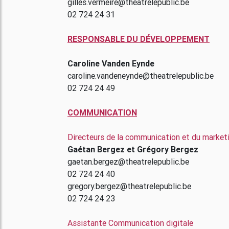
gilles.vermeire@theatrelepublic.be
02 724 24 31
RESPONSABLE DU DÉVELOPPEMENT
Caroline Vanden Eynde
caroline.vandeneynde@theatrelepublic.be
02 724 24 49
COMMUNICATION
Directeurs de la communication et du market
Gaétan Bergez et Grégory Bergez
gaetan.bergez@theatrelepublic.be
02 724 24 40
gregory.bergez@theatrelepublic.be
02 724 24 23
Assistante Communication digitale