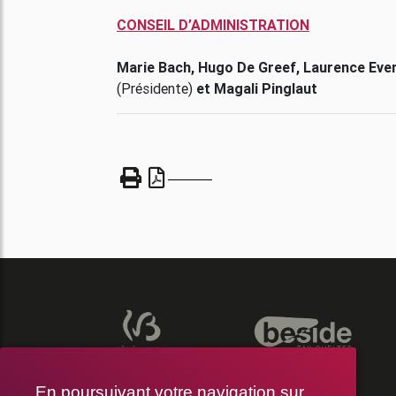
CONSEIL D’ADMINISTRATION
Marie Bach, Hugo De Greef, Laurence Ever
(Présidente)
et Magali Pinglaut
En poursuivant votre navigation sur