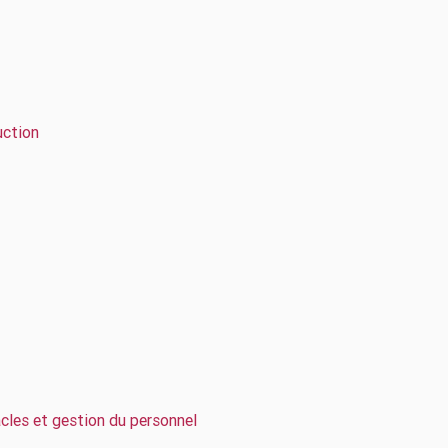
duction
acles et gestion du personnel