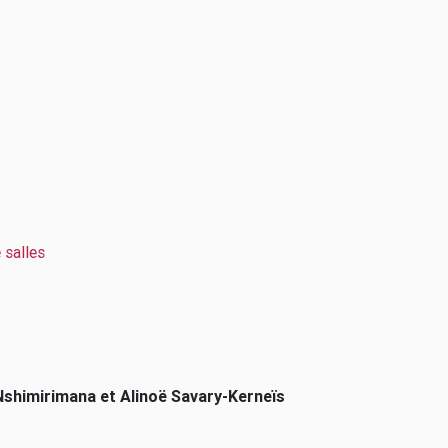
e salles
Nshimirimana et Alinoë Savary-Kerneïs