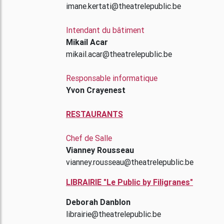
imane.kertati@theatrelepublic.be
Intendant du bâtiment
Mikail Acar
mikail.acar@theatrelepublic.be
Responsable informatique
Yvon Crayenest
RESTAURANTS
Chef de Salle
Vianney Rousseau
vianney.rousseau@theatrelepublic.be
LIBRAIRIE "Le Public by Filigranes"
Deborah Danblon
librairie@theatrelepublic.be