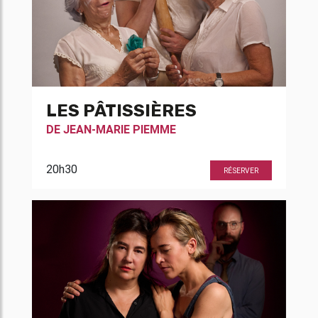
LES PÂTISSIÈRES
DE
JEAN-MARIE PIEMME
20h30
RÉSERVER