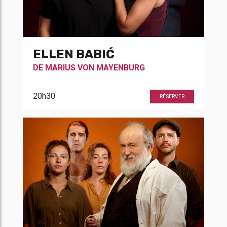
ELLEN BABIĆ
DE
MARIUS VON MAYENBURG
20h30
RÉSERVER