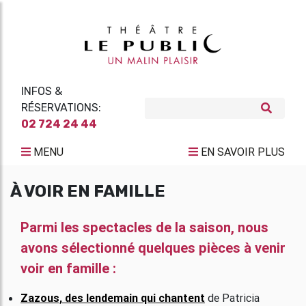
INFOS &
RÉSERVATIONS:
02 724 24 44
MENU
EN SAVOIR PLUS
À VOIR EN FAMILLE
Parmi les spectacles de la saison, nous
avons sélectionné quelques pièces à venir
voir en famille :
Zazous, des lendemain qui chantent
de Patricia