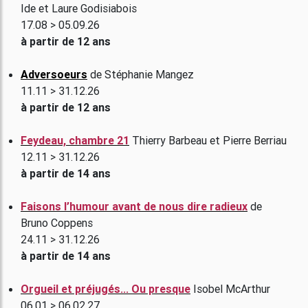
Ide et Laure Godisiabois
17.08 > 05.09.26
à partir de 12 ans
Adversoeurs
de Stéphanie Mangez
11.11 > 31.12.26
à partir de 12 ans
Feydeau, chambre 21
Thierry Barbeau et Pierre Berriau
12.11 > 31.12.26
à partir de 14 ans
Faisons l’humour avant de nous dire radieux
de
Bruno Coppens
24.11 > 31.12.26
à partir de 14 ans
Orgueil et préjugés... Ou presque
Isobel McArthur
06.01 > 06.02.27