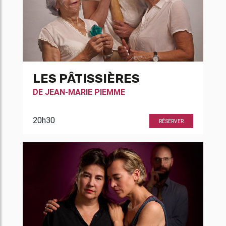
LES PÂTISSIÈRES
DE
JEAN-MARIE PIEMME
20h30
RÉSERVER