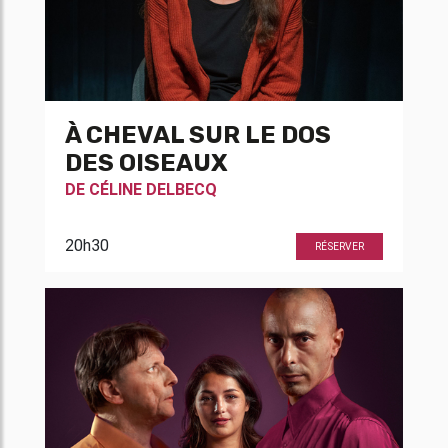
À CHEVAL SUR LE DOS
DES OISEAUX
DE
CÉLINE DELBECQ
20h30
RÉSERVER