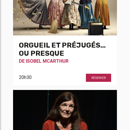
ORGUEIL ET PRÉJUGÉS...
OU PRESQUE
DE
ISOBEL MCARTHUR
20h30
RÉSERVER