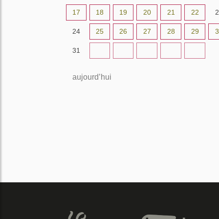
17
18
19
20
21
22
2
24
25
26
27
28
29
3
31
1
2
3
4
5
aujourd’hui