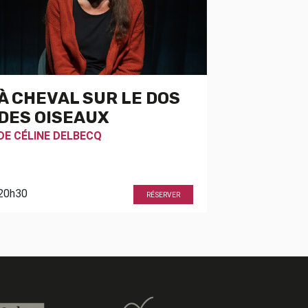
À CHEVAL SUR LE DOS
DES OISEAUX
DE
CÉLINE DELBECQ
20h30
RÉSERVER