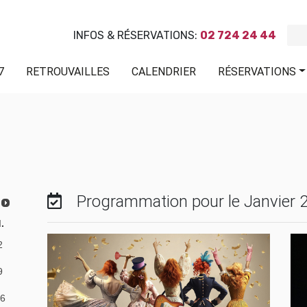
INFOS & RÉSERVATIONS:
02 724 24 44
7
RETROUVAILLES
CALENDRIER
RÉSERVATIONS
Programmation pour le Janvier 
.
2
9
6