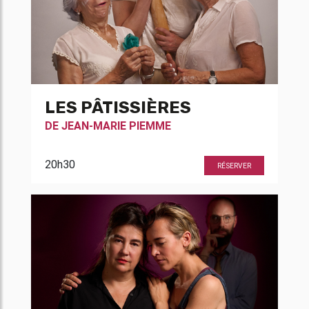
LES PÂTISSIÈRES
DE
JEAN-MARIE PIEMME
20h30
RÉSERVER