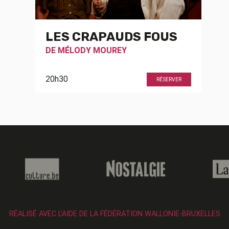
LES CRAPAUDS FOUS
DE
MÉLODY MOUREY
20h30
RÉSERVER
RÉALISÉ AVEC L’AIDE DE LA FÉDÉRATION WALLONIE-BRUXELLES