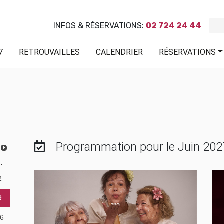
INFOS & RÉSERVATIONS:
02 724 24 44
7
RETROUVAILLES
CALENDRIER
RÉSERVATIONS
Programmation pour le Juin 202
.
2
9
6