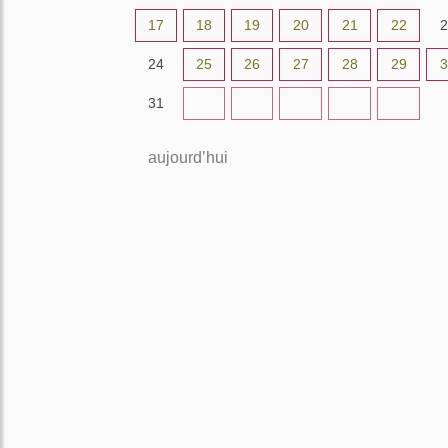
17
18
19
20
21
22
2
24
25
26
27
28
29
3
31
1
2
3
4
5
aujourd’hui