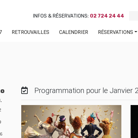
INFOS & RÉSERVATIONS:
02 724 24 44
7
RETROUVAILLES
CALENDRIER
RÉSERVATIONS
Programmation pour le Janvier 
.
2
9
6