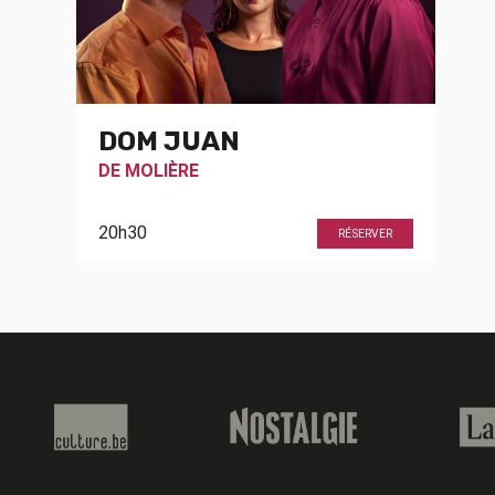
DOM JUAN
DE
MOLIÈRE
20h30
RÉSERVER