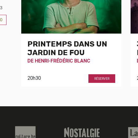
3
0
6
PRINTEMPS DANS UN
JARDIN DE FOU
DE
HENRI-FRÉDÉRIC BLANC
20h30
RÉSERVER