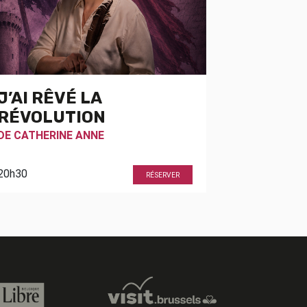
J’AI RÊVÉ LA
RÉVOLUTION
DE
CATHERINE ANNE
20h30
RÉSERVER