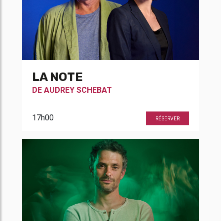
LA NOTE
DE
AUDREY SCHEBAT
17h00
RÉSERVER