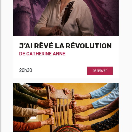
J’AI RÊVÉ LA RÉVOLUTION
DE
CATHERINE ANNE
20h30
RÉSERVER