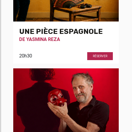
UNE PIÈCE ESPAGNOLE
DE
YASMINA REZA
20h30
RÉSERVER