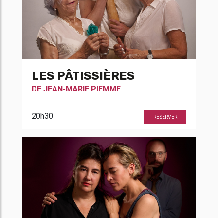
LES PÂTISSIÈRES
DE
JEAN-MARIE PIEMME
20h30
RÉSERVER