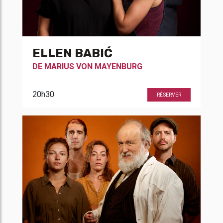
ELLEN BABIĆ
DE
MARIUS VON MAYENBURG
20h30
RÉSERVER