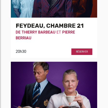
FEYDEAU, CHAMBRE 21
DE
THIERRY BARBEAU
ET
PIERRE
BERRIAU
20h30
RÉSERVER