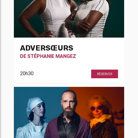
ADVERSŒURS
DE
STÉPHANIE MANGEZ
20h30
RÉSERVER