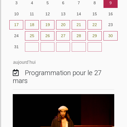
3
4
5
6
7
8
9
10
11
12
13
14
15
16
17
18
19
20
21
22
23
24
25
26
27
28
29
30
31
1
2
3
4
5
6
aujourd’hui
Programmation pour le 27
mars