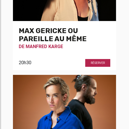
MAX GERICKE OU
PAREILLE AU MÊME
DE
MANFRED KARGE
20h30
RÉSERVER