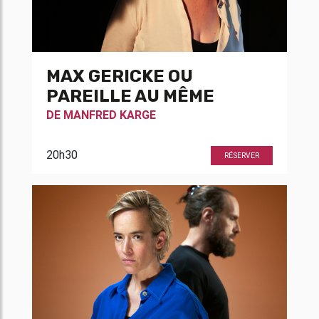
MAX GERICKE OU
PAREILLE AU MÊME
DE
MANFRED KARGE
20h30
RÉSERVER