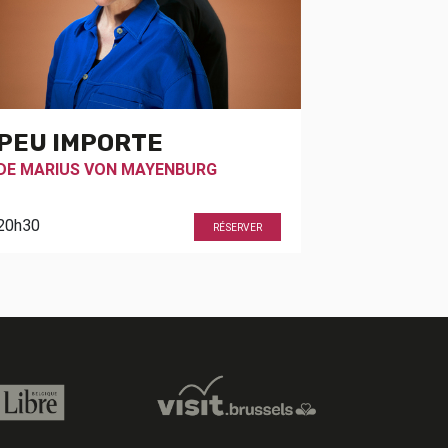
PEU IMPORTE
DE
MARIUS VON MAYENBURG
20h30
RÉSERVER