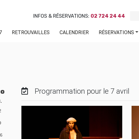
INFOS & RÉSERVATIONS:
02 724 24 44
7
RETROUVAILLES
CALENDRIER
RÉSERVATIONS
Programmation pour le 7 avril
.
2
9
6