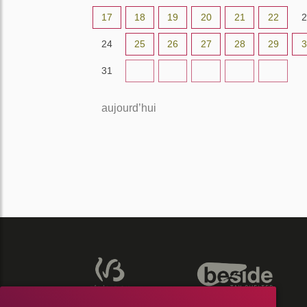
17
18
19
20
21
22
2
24
25
26
27
28
29
3
31
1
2
3
4
5
aujourd’hui