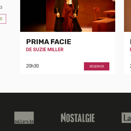
3
0
6
PRIMA FACIE
DE
SUZIE MILLER
20h30
RÉSERVER