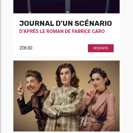
JOURNAL D’UN SCÉNARIO
D'APRÈS LE ROMAN DE
FABRICE CARO
20h30
RÉSERVER