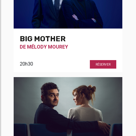
BIG MOTHER
DE
MÉLODY MOUREY
20h30
RÉSERVER