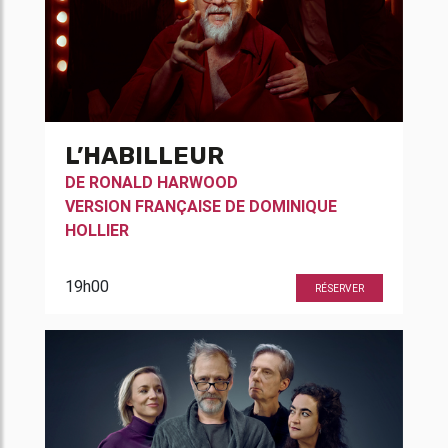
L’HABILLEUR
DE
RONALD HARWOOD
VERSION FRANÇAISE DE
DOMINIQUE
HOLLIER
19h00
RÉSERVER