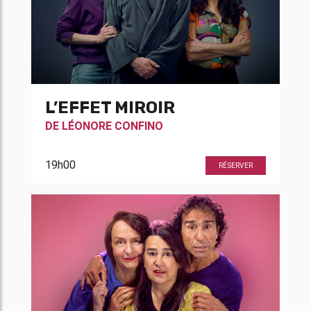
L’EFFET MIROIR
DE
LÉONORE CONFINO
19h00
RÉSERVER