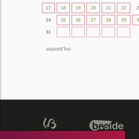
17
18
19
20
21
22
2
24
25
26
27
28
29
3
31
1
2
3
4
5
aujourd’hui