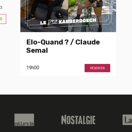
3
0
6
Elo-Quand ? / Claude
Semal
19h00
RÉSERVER