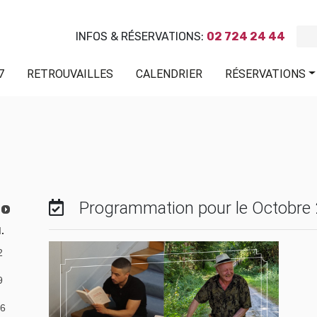
INFOS & RÉSERVATIONS:
02 724 24 44
7
RETROUVAILLES
CALENDRIER
RÉSERVATIONS
Programmation pour le Octobre
.
2
9
6