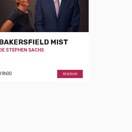
BAKERSFIELD MIST
DE
STEPHEN SACHS
19h00
RÉSERVER