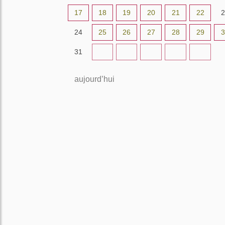
17
18
19
20
21
22
2
24
25
26
27
28
29
3
31
1
2
3
4
5
aujourd’hui