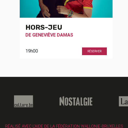
HORS-JEU
DE
GENEVIÈVE DAMAS
19h00
RÉSERVER
RÉALISÉ AVEC L’AIDE DE LA FÉDÉRATION WALLONIE-BRUXELLES