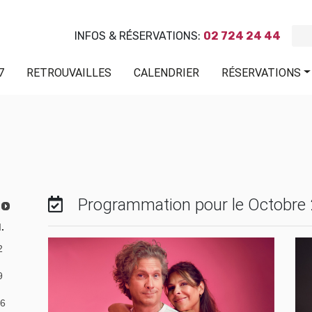
INFOS & RÉSERVATIONS:
02 724 24 44
7
RETROUVAILLES
CALENDRIER
RÉSERVATIONS
Programmation pour le Octobre
.
2
9
6