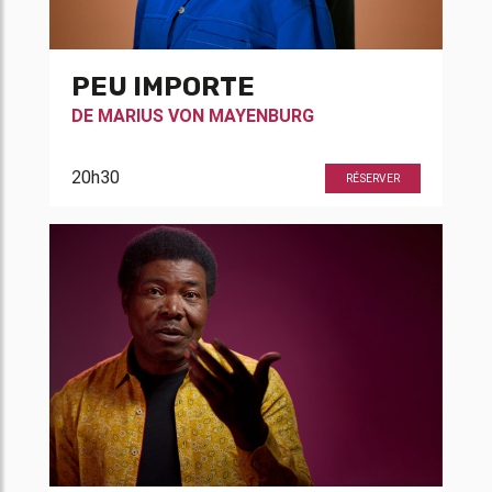
PEU IMPORTE
DE
MARIUS VON MAYENBURG
20h30
RÉSERVER