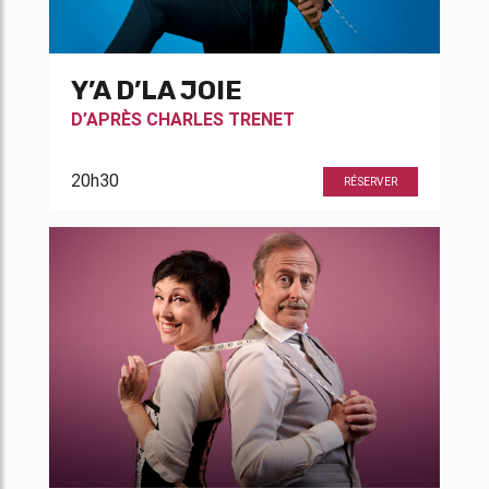
Y’A D’LA JOIE
D’APRÈS
CHARLES TRENET
20h30
RÉSERVER