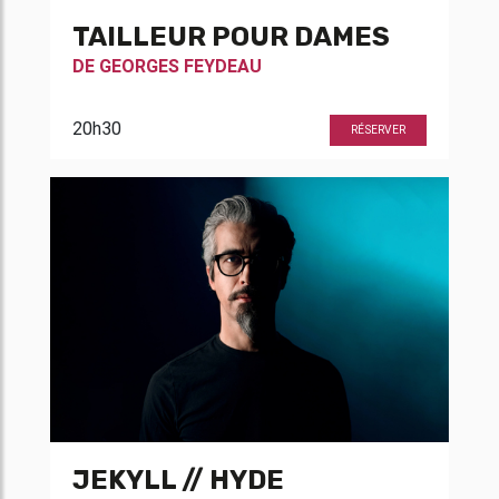
TAILLEUR POUR DAMES
DE
GEORGES FEYDEAU
20h30
RÉSERVER
JEKYLL // HYDE