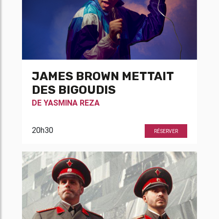
JAMES BROWN METTAIT
DES BIGOUDIS
DE
YASMINA REZA
20h30
RÉSERVER