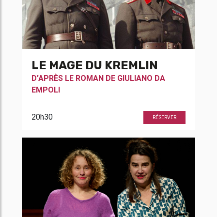
LE MAGE DU KREMLIN
D'APRÈS LE ROMAN DE
GIULIANO DA
EMPOLI
20h30
RÉSERVER