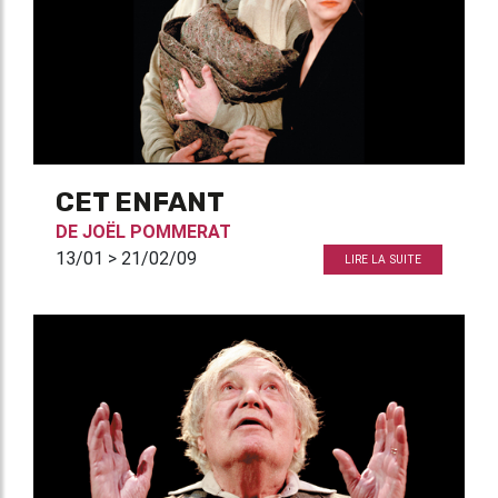
CET ENFANT
DE
JOËL POMMERAT
13/01 > 21/02/09
LIRE LA SUITE