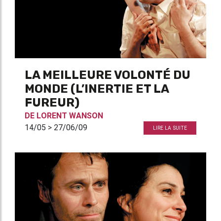
LA MEILLEURE VOLONTÉ DU
MONDE (L’INERTIE ET LA
FUREUR)
DE
LORENT WANSON
14/05 > 27/06/09
LIRE LA SUITE