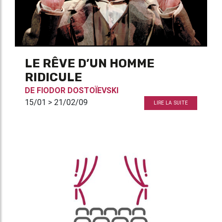
LE RÊVE D’UN HOMME
RIDICULE
DE
FIODOR DOSTOÏEVSKI
15/01 > 21/02/09
LIRE LA SUITE