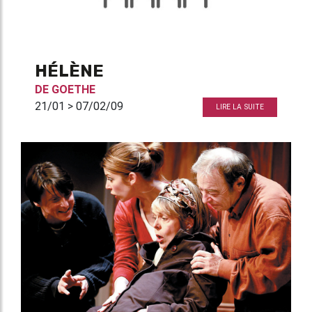
HÉLÈNE
DE
GOETHE
21/01 > 07/02/09
LIRE LA SUITE