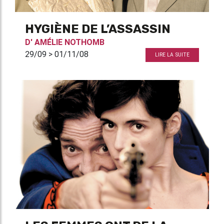
HYGIÈNE DE L’ASSASSIN
D'
AMÉLIE NOTHOMB
29/09 > 01/11/08
LIRE LA SUITE