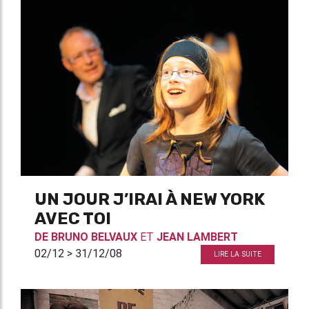
UN JOUR J’IRAI À NEW YORK
AVEC TOI
DE
BRUNO BELVAUX
ET
JEAN LAMBERT
02/12 > 31/12/08
LIRE LA SUITE