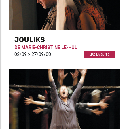
JOULIKS
DE
MARIE-CHRISTINE LÊ-HUU
02/09 > 27/09/08
LIRE LA SUITE