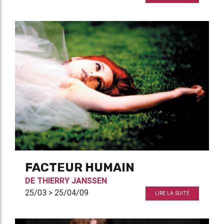
FACTEUR HUMAIN
DE
THIERRY JANSSEN
25/03 > 25/04/09
LIRE LA SUITE