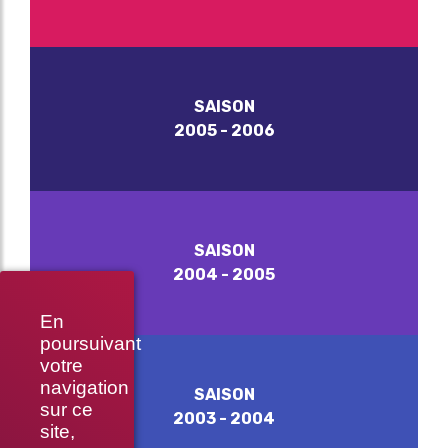
SAISON
2005 - 2006
SAISON
2004 - 2005
En
poursuivant
votre
navigation
SAISON
sur ce
2003 - 2004
site,