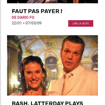
FAUT PAS PAYER !
DE
DARIO FO
22/01 > 07/03/09
LIRE LA SUITE
BASH, LATTERDAY PLAYS