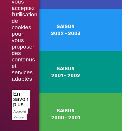
vous
acceptez
l’utilisation
de
SAISON
cookies
2002 - 2003
pour
vous
proposer
des
contenus
et
SAISON
services
2001 - 2002
adaptés
En
savoir
plus
SAISON
Accepter
2000 - 2001
Refuser