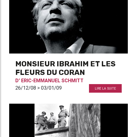
MONSIEUR IBRAHIM ET LES
FLEURS DU CORAN
D'
ERIC-EMMANUEL SCHMITT
26/12/08 > 03/01/09
LIRE LA SUITE