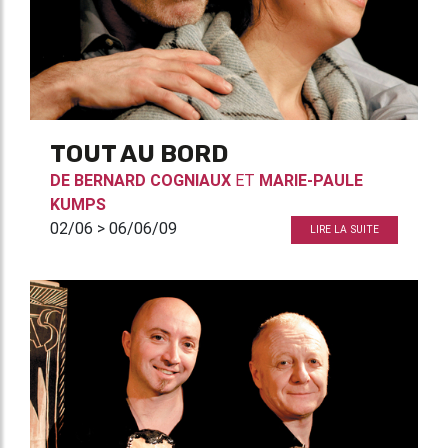
TOUT AU BORD
DE
BERNARD COGNIAUX
ET
MARIE-PAULE
KUMPS
02/06 > 06/06/09
LIRE LA SUITE