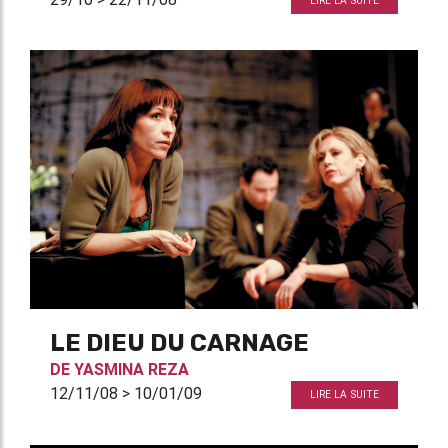
LIRE LA SUITE
LE DIEU DU CARNAGE
DE
YASMINA REZA
12/11/08 > 10/01/09
LIRE LA SUITE