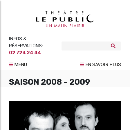
INFOS &
RÉSERVATIONS:
02 724 24 44
MENU
EN SAVOIR PLUS
SAISON 2008 - 2009