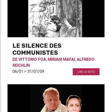
LE SILENCE DES
COMMUNISTES
DE
VITTORIO FOA
,
MIRIAM MAFAI
,
ALFREDO
REICHLIN
06/01 > 31/01/09
LIRE LA SUITE