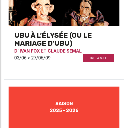
UBU À L’ÉLYSÉE (OU LE
MARIAGE D’UBU)
D'
IVAN FOX
ET
CLAUDE SEMAL
03/06 > 27/06/09
LIRE LA SUITE
SAISON
2025 - 2026