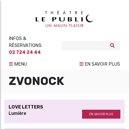
INFOS &
RÉSERVATIONS:
02 724 24 44
MENU
EN SAVOIR PLUS
ZVONOCK
LOVE LETTERS
Lumière
EN SAVOIR PLUS