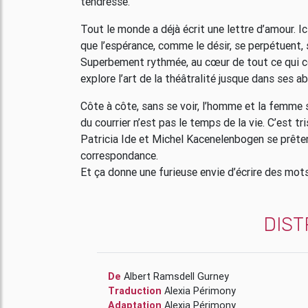
tendresse.
Tout le monde a déjà écrit une lettre d’amour. Ic
que l’espérance, comme le désir, se perpétuent, 
Superbement rythmée, au cœur de tout ce qui comp
explore l’art de la théâtralité jusque dans ses a
Côte à côte, sans se voir, l’homme et la femme 
du courrier n’est pas le temps de la vie. C’est t
Patricia Ide et Michel Kacenelenbogen se prêten
correspondance.
Et ça donne une furieuse envie d’écrire des mot
DIST
De
Albert Ramsdell Gurney
Traduction
Alexia Périmony
Adaptation
Alexia Périmony