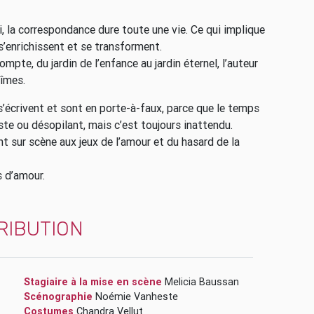
i, la correspondance dure toute une vie. Ce qui implique
s’enrichissent et se transforment.
te, du jardin de l’enfance au jardin éternel, l’auteur
bîmes.
s’écrivent et sont en porte-à-faux, parce que le temps
riste ou désopilant, mais c’est toujours inattendu.
t sur scène aux jeux de l’amour et du hasard de la
s d’amour.
RIBUTION
Stagiaire à la mise en scène
Melicia Baussan
Scénographie
Noémie Vanheste
Costumes
Chandra Vellut