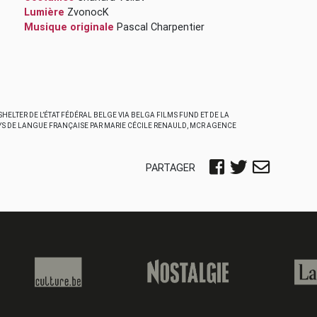
Lumière
ZvonocK
Musique originale
Pascal Charpentier
HELTER DE L’ÉTAT FÉDÉRAL BELGE VIA BELGA FILMS FUND ET DE LA
YS DE LANGUE FRANÇAISE PAR MARIE CÉCILE RENAULD, MCR AGENCE
PARTAGER