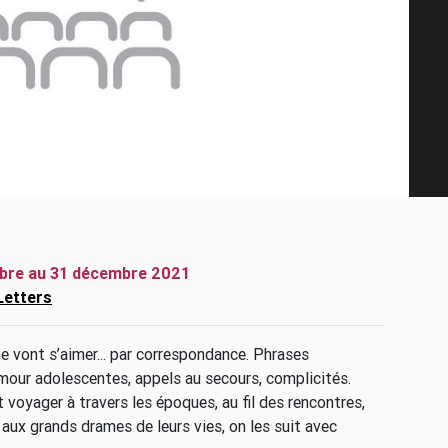
re au 31 décembre 2021
Letters
 vont s’aimer... par correspondance. Phrases
’amour adolescentes, appels au secours, complicités.
nt voyager à travers les époques, au fil des rencontres,
s aux grands drames de leurs vies, on les suit avec