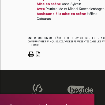
Mise en scène
Anne Sylvain
Avec
Patricia Ide
et
Michel Kacenelenbogen
Assistante à la mise en scène
Hélène
Catsaras
UNE PRODUCTION DU THÉÂTRE LE PUBLIC. AVEC LE SOUTIEN DU TAX S
COMMUNAUTÉ FRANÇAISE. L’ŒUVRE EST REPRESENTÉE DANS LES PA
LITTÉRAIRE.