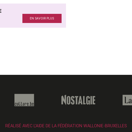
E
EN SAVOIR PLUS
RÉALISÉ AVEC L’AIDE DE LA FÉDÉRATION WALLONIE-BRUXELLES