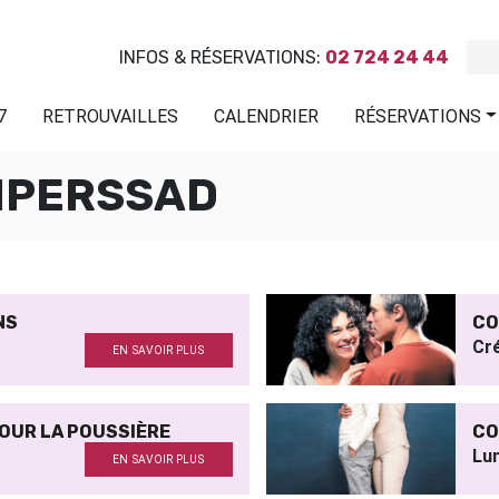
INFOS & RÉSERVATIONS:
02 724 24 44
7
RETROUVAILLES
CALENDRIER
RÉSERVATIONS
MPERSSAD
NS
CO
Cre
EN SAVOIR PLUS
OUR LA POUSSIÈRE
CO
Lu
EN SAVOIR PLUS