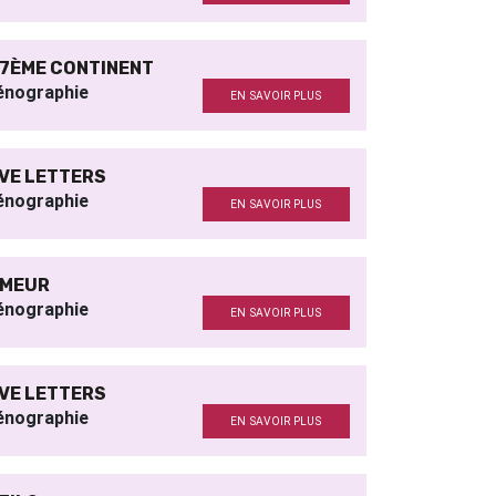
 7ÈME CONTINENT
énographie
EN SAVOIR PLUS
VE LETTERS
énographie
EN SAVOIR PLUS
MEUR
énographie
EN SAVOIR PLUS
VE LETTERS
énographie
EN SAVOIR PLUS