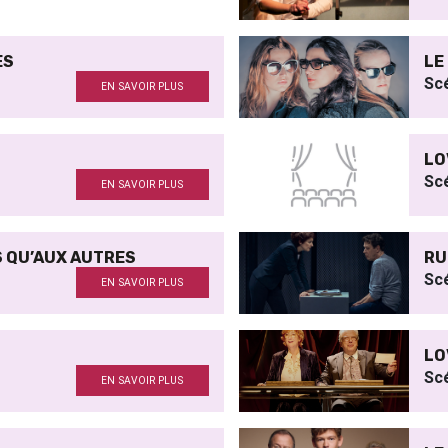
ES
LE
Sc
EN SAVOIR PLUS
LO
Sc
EN SAVOIR PLUS
S QU’AUX AUTRES
RU
Sc
EN SAVOIR PLUS
LO
Sc
EN SAVOIR PLUS