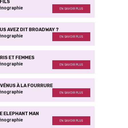
 FILS
énographie
EN SAVOIR PLUS
US AVEZ DIT BROADWAY ?
énographie
EN SAVOIR PLUS
RIS ET FEMMES
énographie
EN SAVOIR PLUS
 VÉNUS À LA FOURRURE
énographie
EN SAVOIR PLUS
E ELEPHANT MAN
énographie
EN SAVOIR PLUS