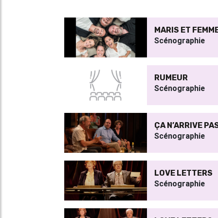
MARIS ET FEMM
Scénographie
RUMEUR
Scénographie
ÇA N’ARRIVE PA
Scénographie
LOVE LETTERS
Scénographie