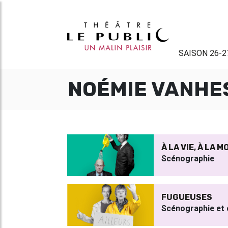
SAISON 26-2
NOÉMIE VANHE
À LA VIE, À LA 
Scénographie
FUGUEUSES
Scénographie et