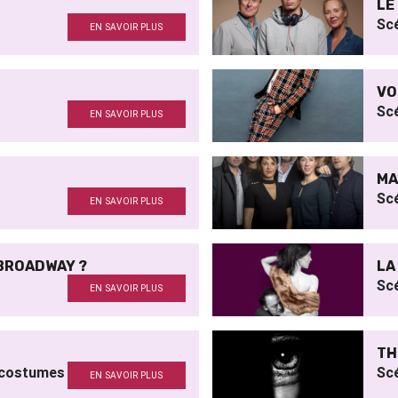
LE
Sc
EN SAVOIR PLUS
VO
Sc
EN SAVOIR PLUS
MA
Sc
EN SAVOIR PLUS
 BROADWAY ?
LA
Sc
EN SAVOIR PLUS
TH
 costumes
Sc
EN SAVOIR PLUS