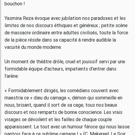
bouchon !
Yasmina Reza évoque avec jubilation nos paradoxes et les
limites de nos discours éthiques et généreux ; petite scène
de massacre ordinaire entre adultes civilisés, toute la force
de la pièce réside dans sa capacité à rendre audible la
vacuité du monde moderne.
Un moment de théâtre drôle, cruel et jouissif servi par une
formidable équipe d’acteurs, impatients d’entrer dans
l’arène.
« Formidablement dirigés, les comédiens couvent avec
maestria ce « dieu du carnage », démon qui sommeille en
nous, brisant, quand il sort de sa cage, tous nos beaux
discours et nos remparts de bonne conscience. Les vrais
visages se dévoilent et les failles de chaque couple
apparaissent. Le tout avec un humour féroce qui nous laisse
pantois face à ce sublime carnage ! » (C. Makereel, Le Soir,