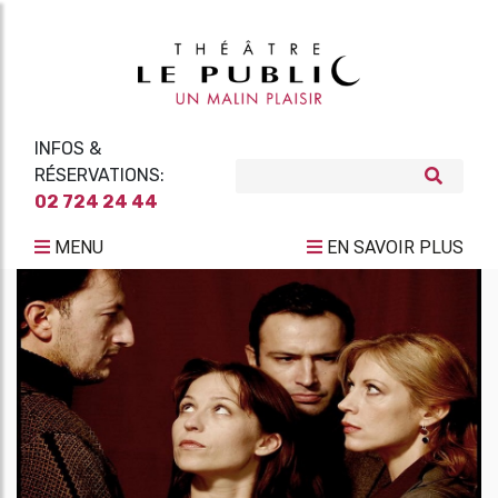
INFOS &
RÉSERVATIONS:
02 724 24 44
MENU
EN SAVOIR PLUS