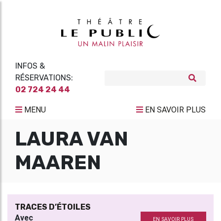
INFOS &
RÉSERVATIONS:
02 724 24 44
MENU
EN SAVOIR PLUS
LAURA VAN
MAAREN
TRACES D’ÉTOILES
Avec
EN SAVOIR PLUS