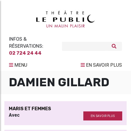
INFOS &
RÉSERVATIONS:
02 724 24 44
MENU
EN SAVOIR PLUS
DAMIEN GILLARD
MARIS ET FEMMES
Avec
EN SAVOIR PLUS