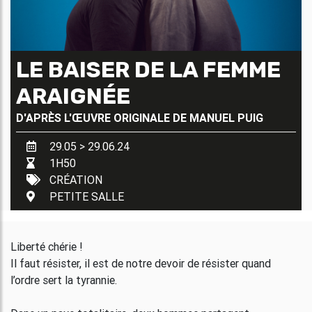
LE BAISER DE LA FEMME
ARAIGNÉE
D'APRÈS L'ŒUVRE ORIGINALE DE
MANUEL PUIG
29.05 > 29.06.24
1H50
CRÉATION
PETITE SALLE
Liberté chérie !
Il faut résister, il est de notre devoir de résister quand
l’ordre sert la tyrannie.