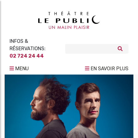
INFOS &
RÉSERVATIONS:
02 724 24 44
MENU
EN SAVOIR PLUS