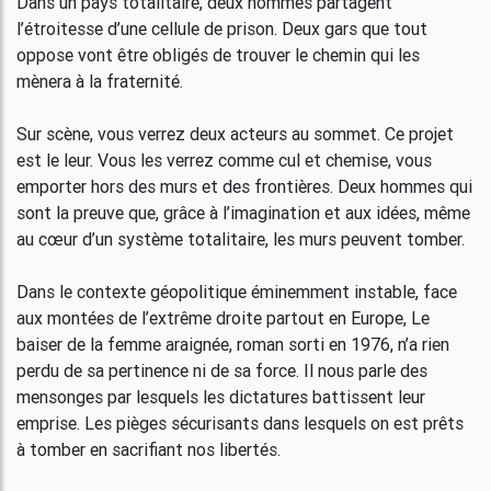
Dans un pays totalitaire, deux hommes partagent
l’étroitesse d’une cellule de prison. Deux gars que tout
oppose vont être obligés de trouver le chemin qui les
mènera à la fraternité.
Sur scène, vous verrez deux acteurs au sommet. Ce projet
est le leur. Vous les verrez comme cul et chemise, vous
emporter hors des murs et des frontières. Deux hommes qui
sont la preuve que, grâce à l’imagination et aux idées, même
au cœur d’un système totalitaire, les murs peuvent tomber.
Dans le contexte géopolitique éminemment instable, face
aux montées de l’extrême droite partout en Europe, Le
baiser de la femme araignée, roman sorti en 1976, n’a rien
perdu de sa pertinence ni de sa force. Il nous parle des
mensonges par lesquels les dictatures battissent leur
emprise. Les pièges sécurisants dans lesquels on est prêts
à tomber en sacrifiant nos libertés.