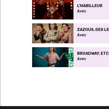
L’HABILLEUR
Avec
ZAZOUS, DES L
Avec
BROADWAY, ETC.
Avec