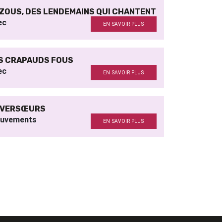
ZOUS, DES LENDEMAINS QUI CHANTENT
ec
EN SAVOIR PLUS
S CRAPAUDS FOUS
ec
EN SAVOIR PLUS
VERSŒURS
uvements
EN SAVOIR PLUS