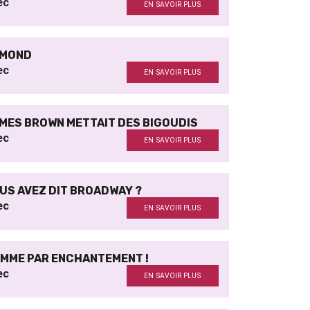
ec
EN SAVOIR PLUS
MOND
ec
EN SAVOIR PLUS
MES BROWN METTAIT DES BIGOUDIS
ec
EN SAVOIR PLUS
US AVEZ DIT BROADWAY ?
ec
EN SAVOIR PLUS
MME PAR ENCHANTEMENT !
ec
EN SAVOIR PLUS