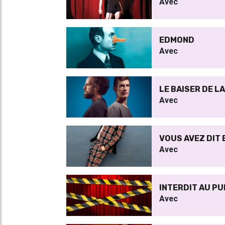
Avec
EDMOND
Avec
LE BAISER DE L
Avec
VOUS AVEZ DIT
Avec
INTERDIT AU PU
Avec