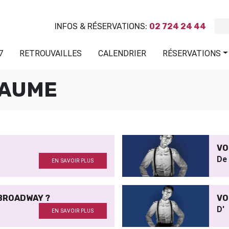
INFOS & RÉSERVATIONS:
02 724 24 44
7
RETROUVAILLES
CALENDRIER
RÉSERVATIONS
LAUME
VO
De
EN SAVOIR PLUS
 BROADWAY ?
VO
D'
EN SAVOIR PLUS