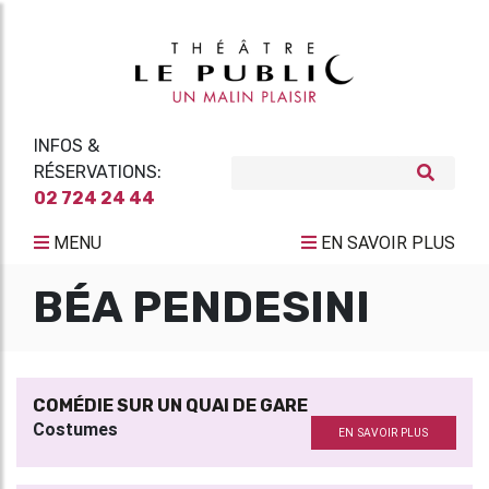
INFOS &
RÉSERVATIONS:
02 724 24 44
MENU
EN SAVOIR PLUS
BÉA PENDESINI
COMÉDIE SUR UN QUAI DE GARE
Costumes
EN SAVOIR PLUS