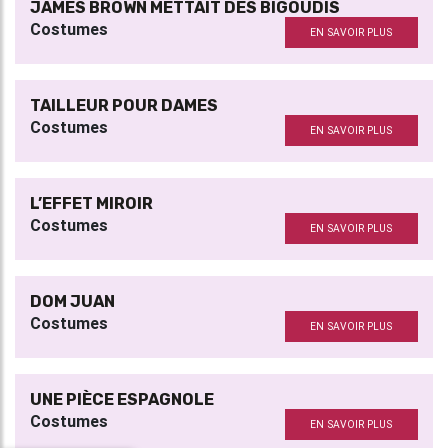
JAMES BROWN METTAIT DES BIGOUDIS
Costumes
EN SAVOIR PLUS
TAILLEUR POUR DAMES
Costumes
EN SAVOIR PLUS
L’EFFET MIROIR
Costumes
EN SAVOIR PLUS
DOM JUAN
Costumes
EN SAVOIR PLUS
UNE PIÈCE ESPAGNOLE
Costumes
EN SAVOIR PLUS