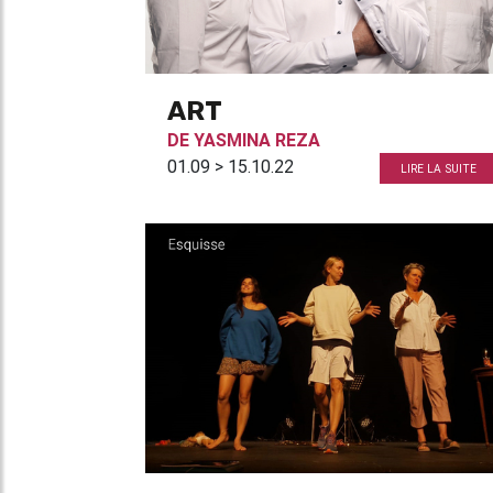
ART
DE
YASMINA REZA
01.09 > 15.10.22
LIRE LA SUITE