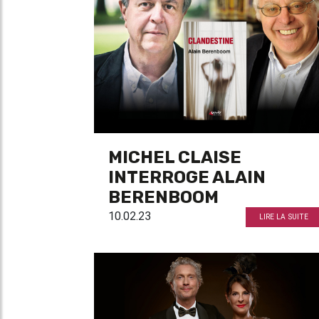
MICHEL CLAISE
INTERROGE ALAIN
BERENBOOM
10.02.23
LIRE LA SUITE