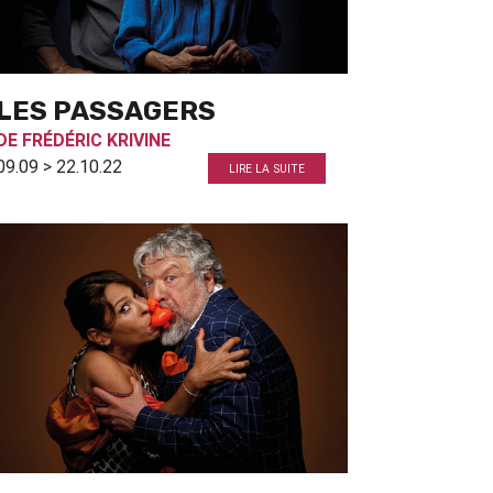
LES PASSAGERS
DE
FRÉDÉRIC KRIVINE
09.09 > 22.10.22
LIRE LA SUITE