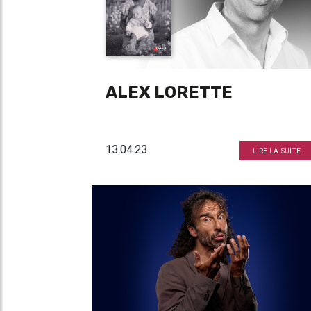
ALEX LORETTE
13.04.23
LIRE LA SUITE