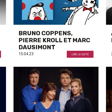
BRUNO COPPENS,
PIERRE KROLL ET MARC
DAUSIMONT
15.04.23
LIRE LA SUITE