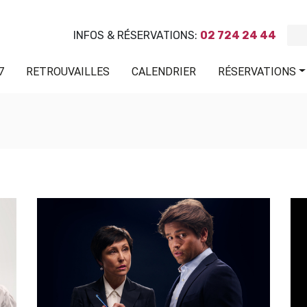
INFOS & RÉSERVATIONS:
02 724 24 44
7
RETROUVAILLES
CALENDRIER
RÉSERVATIONS