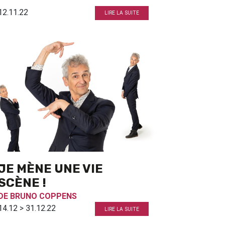
12.11.22
LIRE LA SUITE
JE MÈNE UNE VIE
SCÈNE !
DE
BRUNO COPPENS
14.12 > 31.12.22
LIRE LA SUITE