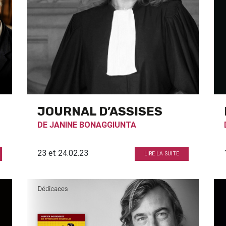
JOURNAL D’ASSISES
DE
JANINE BONAGGIUNTA
23 et 24.02.23
LIRE LA SUITE