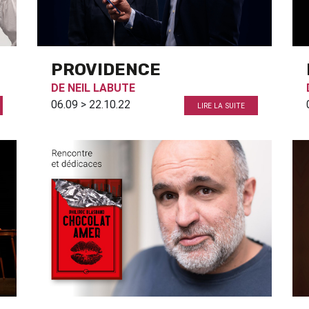
PROVIDENCE
DE
NEIL LABUTE
06.09 > 22.10.22
LIRE LA SUITE