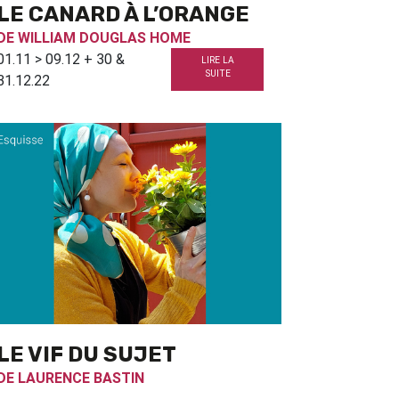
LE CANARD À L’ORANGE
DE
WILLIAM DOUGLAS HOME
01.11 > 09.12 + 30 &
LIRE LA
SUITE
31.12.22
LE VIF DU SUJET
DE
LAURENCE BASTIN