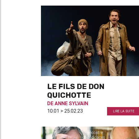
LE FILS DE DON
QUICHOTTE
DE
ANNE SYLVAIN
10.01 > 25.02.23
LIRE LA SUITE