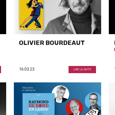
OLIVIER BOURDEAUT
16.03.23
LIRE LA SUITE