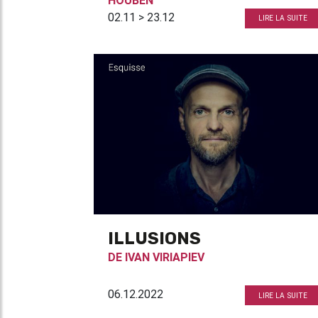
HOUBEN
02.11 > 23.12
LIRE LA SUITE
ILLUSIONS
DE
IVAN VIRIAPIEV
06.12.2022
LIRE LA SUITE