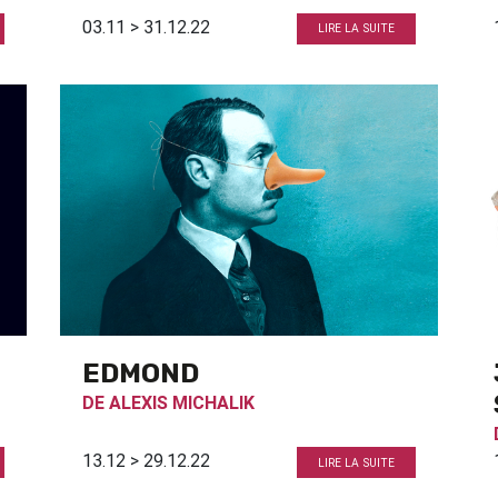
03.11 > 31.12.22
LIRE LA SUITE
EDMOND
DE
ALEXIS MICHALIK
13.12 > 29.12.22
LIRE LA SUITE