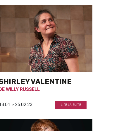
SHIRLEY VALENTINE
DE
WILLY RUSSELL
13.01 > 25.02.23
LIRE LA SUITE