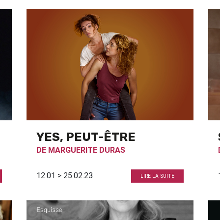
YES, PEUT-ÊTRE
DE
MARGUERITE DURAS
12.01 > 25.02.23
LIRE LA SUITE