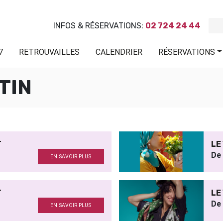
INFOS & RÉSERVATIONS:
02 724 24 44
7
RETROUVAILLES
CALENDRIER
RÉSERVATIONS
TIN
T
LE
De
EN SAVOIR PLUS
T
LE
De
EN SAVOIR PLUS