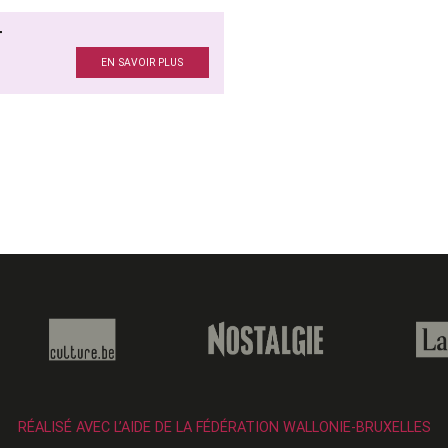
T
EN SAVOIR PLUS
RÉALISÉ AVEC L’AIDE DE LA FÉDÉRATION WALLONIE-BRUXELLES