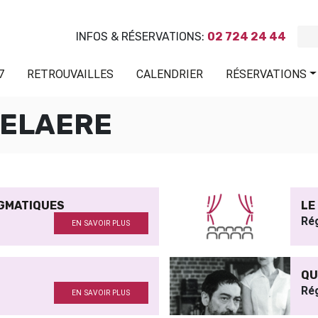
INFOS & RÉSERVATIONS:
02 724 24 44
7
RETROUVAILLES
CALENDRIER
RÉSERVATIONS
MELAERE
IGMATIQUES
LE
Ré
EN SAVOIR PLUS
QU
Ré
EN SAVOIR PLUS