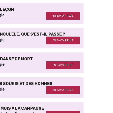
 LEÇON
gie
EN SAVOIR PLUS
NOULÉLÉ. QUE S’EST-IL PASSÉ ?
gie
EN SAVOIR PLUS
 DANSE DE MORT
gie
EN SAVOIR PLUS
S SOURIS ET DES HOMMES
gie
EN SAVOIR PLUS
 MOIS À LA CAMPAGNE