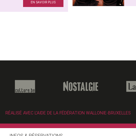
EN SAVOIR PLUS
RÉALISÉ AVEC L’AIDE DE LA FÉDÉRATION WALLONIE-BRUXELLES
INFOS & RÉSERVATIONS