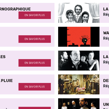
ORNOGRAPHIQUE
LA
Ré
EN SAVOIR PLUS
WA
Ré
EN SAVOIR PLUS
LES
LA
Ré
EN SAVOIR PLUS
 PLUIE
DE
Ré
EN SAVOIR PLUS
UN