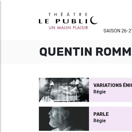
SAISON 26-2
QUENTIN ROM
VARIATIONS ÉN
Régie
PARLE
Régie