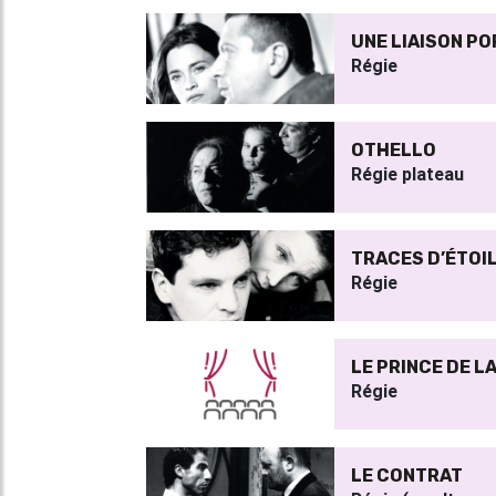
UNE LIAISON P
Régie
OTHELLO
Régie plateau
TRACES D’ÉTOI
Régie
LE PRINCE DE LA
Régie
LE CONTRAT