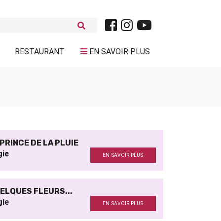
RESTAURANT
EN SAVOIR PLUS
 PRINCE DE LA PLUIE
gie
EN SAVOIR PLUS
ELQUES FLEURS...
gie
EN SAVOIR PLUS