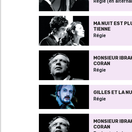
Régie (en alterna
MA NUIT EST P
TIENNE
Régie
MONSIEUR IBRAH
CORAN
Régie
GILLES ET LA NU
Régie
MONSIEUR IBRAH
CORAN