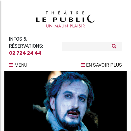
INFOS &
RÉSERVATIONS:
02 724 24 44
MENU
EN SAVOIR PLUS