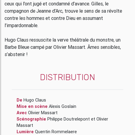
ceux qui l’ont jugé et condamné d’avance. Gilles, le
compagnon de Jeanne d’Arc, trouve le sens de sa révolte
contre les hommes et contre Dieu en assumant
l’impardonnable.
Hugo Claus ressuscite la verve théâtrale du monstre, un
Barbe Bleue campé par Olivier Massart. Âmes sensibles,
s’abstenir !
DISTRIBUTION
De
Hugo Claus
Mise en scène
Alexis Goslain
Avec
Olivier Massart
Scénographie
Philippe Doutrelepont
et
Olivier
Massart
Lumière
Quentin Rommelaere