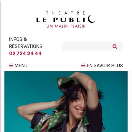
INFOS &
RÉSERVATIONS:
02 724 24 44
MENU
EN SAVOIR PLUS