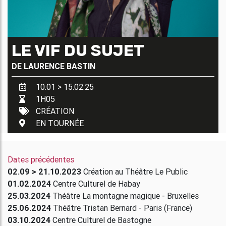
LE VIF DU SUJET
DE
LAURENCE BASTIN
10.01 > 15.02.25
1H05
CRÉATION
EN TOURNÉE
Dates précédentes
02.09 > 21.10.2023
Création au Théâtre Le Public
01.02.2024
Centre Culturel de Habay
25.03.2024
Théâtre La montagne magique - Bruxelles
25.06.2024
Théâtre Tristan Bernard - Paris (France)
03.10.2024
Centre Culturel de Bastogne