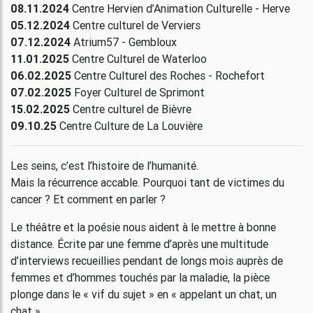
08.11.2024
Centre Hervien d’Animation Culturelle - Herve
05.12.2024
Centre culturel de Verviers
07.12.2024
Atrium57 - Gembloux
11.01.2025
Centre Culturel de Waterloo
06.02.2025
Centre Culturel des Roches - Rochefort
07.02.2025
Foyer Culturel de Sprimont
15.02.2025
Centre culturel de Bièvre
09.10.25
Centre Culture de La Louvière
Les seins, c’est l’histoire de l’humanité.
Mais la récurrence accable. Pourquoi tant de victimes du
cancer ? Et comment en parler ?
Le théâtre et la poésie nous aident à le mettre à bonne
distance. Écrite par une femme d’après une multitude
d’interviews recueillies pendant de longs mois auprès de
femmes et d’hommes touchés par la maladie, la pièce
plonge dans le « vif du sujet » en « appelant un chat, un
chat ».