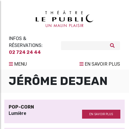
INFOS &
RÉSERVATIONS:
02 724 24 44
MENU
EN SAVOIR PLUS
JÉRÔME DEJEAN
POP-CORN
Lumière
EN SAVOIR PLUS