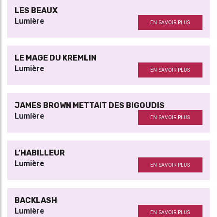
LES BEAUX
Lumière
EN SAVOIR PLUS
LE MAGE DU KREMLIN
Lumière
EN SAVOIR PLUS
JAMES BROWN METTAIT DES BIGOUDIS
Lumière
EN SAVOIR PLUS
L’HABILLEUR
Lumière
EN SAVOIR PLUS
BACKLASH
Lumière
EN SAVOIR PLUS