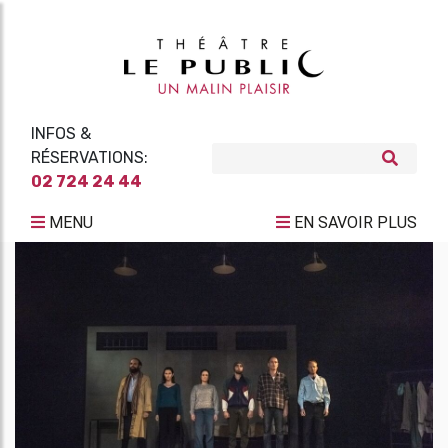
INFOS &
RÉSERVATIONS:
02 724 24 44
MENU
EN SAVOIR PLUS