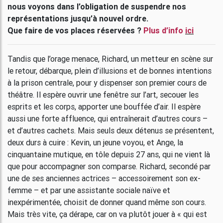
nous voyons dans l’obligation de suspendre nos
représentations jusqu’à nouvel ordre.
Que faire de vos places réservées ?
Plus d’info
ici
Tandis que l’orage menace, Richard, un metteur en scène sur
le retour, débarque, plein d’illusions et de bonnes intentions
à la prison centrale, pour y dispenser son premier cours de
théâtre. Il espère ouvrir une fenêtre sur l’art, secouer les
esprits et les corps, apporter une bouffée d’air. Il espère
aussi une forte affluence, qui entraînerait d’autres cours –
et d’autres cachets. Mais seuls deux détenus se présentent,
deux durs à cuire : Kevin, un jeune voyou, et Ange, la
cinquantaine mutique, en tôle depuis 27 ans, qui ne vient là
que pour accompagner son comparse. Richard, secondé par
une de ses anciennes actrices – accessoirement son ex-
femme – et par une assistante sociale naïve et
inexpérimentée, choisit de donner quand même son cours.
Mais très vite, ça dérape, car on va plutôt jouer à « qui est