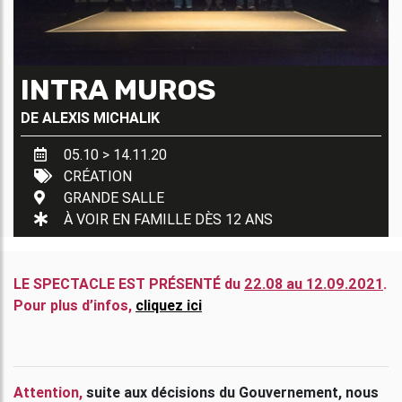
INTRA MUROS
DE
ALEXIS MICHALIK
05.10 > 14.11.20
CRÉATION
GRANDE SALLE
À VOIR EN FAMILLE DÈS 12 ANS
LE SPECTACLE EST PRÉSENT
É
du
22.08 au 12.09.2021
.
Pour plus d’infos,
cliquez ici
Attention,
suite aux décisions du Gouvernement, nous