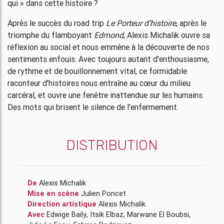
qui » dans cette histoire ?
Après le succès du road trip
Le Porteur d’histoire
, après le
triomphe du flamboyant
Edmond
, Alexis Michalik ouvre sa
réflexion au social et nous emmène à la découverte de nos
sentiments enfouis. Avec toujours autant d’enthousiasme,
de rythme et de bouillonnement vital, ce formidable
raconteur d’histoires nous entraîne au cœur du milieu
carcéral, et ouvre une fenêtre inattendue sur les humains.
Des mots qui brisent le silence de l’enfermement.
DISTRIBUTION
De
Alexis Michalik
Mise en scène
Julien Poncet
Direction artistique
Alexis Michalik
Avec
Edwige Baily
,
Itsik Elbaz
,
Marwane El Boubsi
,