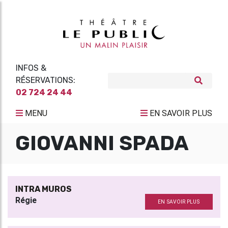
INFOS &
RÉSERVATIONS:
02 724 24 44
MENU
EN SAVOIR PLUS
GIOVANNI SPADA
INTRA MUROS
Régie
EN SAVOIR PLUS