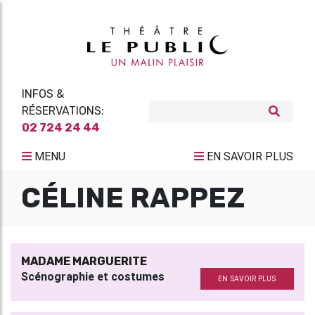
INFOS &
RÉSERVATIONS:
02 724 24 44
MENU
EN SAVOIR PLUS
CÉLINE RAPPEZ
MADAME MARGUERITE
Scénographie et costumes
EN SAVOIR PLUS