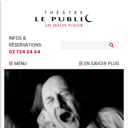
INFOS &
RÉSERVATIONS:
02 724 24 44
MENU
EN SAVOIR PLUS