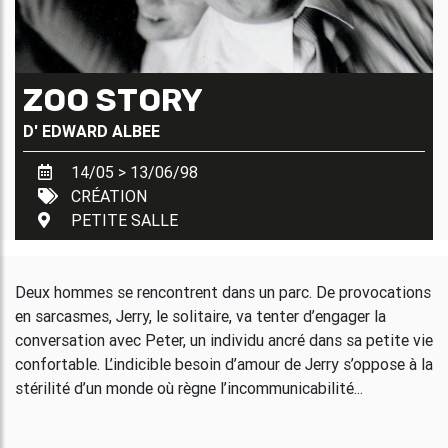
ZOO STORY
D'
EDWARD ALBEE
14/05 > 13/06/98
CRÉATION
PETITE SALLE
Deux hommes se rencontrent dans un parc. De provocations
en sarcasmes, Jerry, le solitaire, va tenter d’engager la
conversation avec Peter, un individu ancré dans sa petite vie
confortable. L’indicible besoin d’amour de Jerry s’oppose à la
stérilité d’un monde où règne l’incommunicabilité...